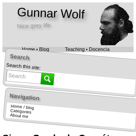
Gunnar Wolf
Nice grey life
Home • Blog
Teaching • Docencia
Search
Search this site:
Navigation
Home / blog
Categories
About me