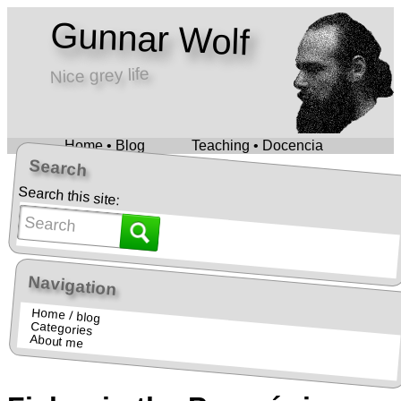
Gunnar Wolf
Nice grey life
Home • Blog
Teaching • Docencia
Search
Search this site:
Navigation
Home / blog
Categories
About me