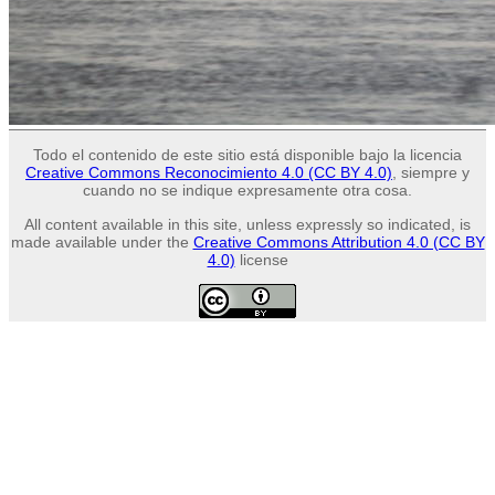
Todo el contenido de este sitio está disponible bajo la licencia
Creative Commons Reconocimiento 4.0 (CC BY 4.0)
, siempre y
cuando no se indique expresamente otra cosa.
All content available in this site, unless expressly so indicated, is
made available under the
Creative Commons Attribution 4.0 (CC BY
4.0)
license